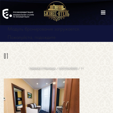
Модуль бронирования
загружается.
Пожалуйста, подождите
01
ГЛАВНАЯ СТРАНИЦА
/
ФОТОГАЛЕРЕЯ
/ 01